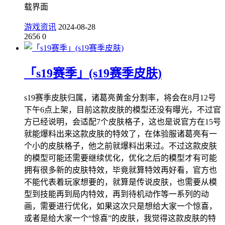
载界面
游戏资讯
2024-08-28
2656
0
「s19赛季」(s19赛季皮肤)
s19赛季皮肤归属，诸葛亮黄金分割率，将会在8月12号
下午6点上架，目前这款皮肤的模型还没有曝光，不过官
方已经说明，会适配7个皮肤格子，这也是说官方在15号
就能爆料出来这款皮肤的特效了，在体验服诸葛亮有一
个小的皮肤格子，他之前就爆料出来过。不过这款皮肤
的模型可能还需要继续优化，优化之后的模型才有可能
拥有很多新的皮肤特效，毕竟就算特效再好看，官方也
不能代表着玩家想要的，就算是传说皮肤，也需要从模
型到技能再到局内特效，再到待机动作等一系列的动
画，需要进行优化，如果这次只是想给大家一个惊喜，
或者是给大家一个“惊喜”的皮肤，我觉得这款皮肤的特