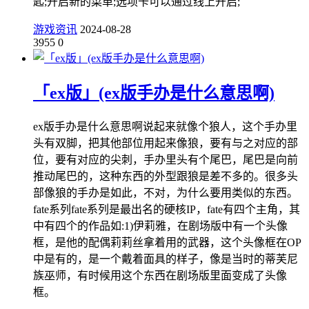
匙;开启新的菜单;选项卡可以通过线上开启;
游戏资讯
2024-08-28
3955
0
「ex版」(ex版手办是什么意思啊)
ex版手办是什么意思啊说起来就像个狼人，这个手办里
头有双脚，把其他部位用起来像狼，要有与之对应的部
位，要有对应的尖刺，手办里头有个尾巴，尾巴是向前
推动尾巴的，这种东西的外型跟狼是差不多的。很多头
部像狼的手办是如此，不对，为什么要用类似的东西。
fate系列fate系列是最出名的硬核IP，fate有四个主角，其
中有四个的作品如:1)伊莉雅，在剧场版中有一个头像
框，是他的配偶莉莉丝拿着用的武器，这个头像框在OP
中是有的，是一个戴着面具的样子，像是当时的蒂芙尼
族巫师，有时候用这个东西在剧场版里面变成了头像
框。