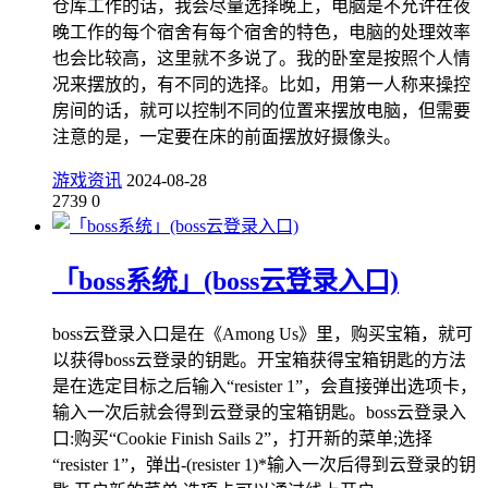
仓库工作的话，我会尽量选择晚上，电脑是不允许在夜
晚工作的每个宿舍有每个宿舍的特色，电脑的处理效率
也会比较高，这里就不多说了。我的卧室是按照个人情
况来摆放的，有不同的选择。比如，用第一人称来操控
房间的话，就可以控制不同的位置来摆放电脑，但需要
注意的是，一定要在床的前面摆放好摄像头。
游戏资讯
2024-08-28
2739
0
「boss系统」(boss云登录入口)
boss云登录入口是在《Among Us》里，购买宝箱，就可
以获得boss云登录的钥匙。开宝箱获得宝箱钥匙的方法
是在选定目标之后输入“resister 1”，会直接弹出选项卡，
输入一次后就会得到云登录的宝箱钥匙。boss云登录入
口:购买“Cookie Finish Sails 2”，打开新的菜单;选择
“resister 1”，弹出-(resister 1)*输入一次后得到云登录的钥