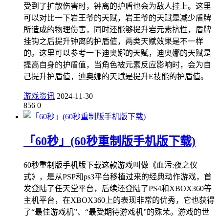
受到了扩散伤害时，钟离的护盾也会为敌人挂上。这里
可以对比一下岩王爷的天赋，岩王爷的天赋是减少盾牌
所造成的物理伤害，同时还能够提升岩元素抗性，盾牌
挂钩之后提升钟离的护盾值，两类天赋效果是不一样
的。这里可以参考一下迪奥娜的天赋，迪奥娜的天赋是
提高自身的护盾值，当角色被元素反应影响时，会为自
己提升护盾值，迪奥娜的天赋是提升E技能的护盾值。
游戏资讯
2024-11-30
856
0
「60秒」(60秒重制版手机版下载)
60秒重制版手机版下载这款游戏叫做《血污:夜之仪
式》，是从PSP和ps3平台移植过来的经典动作游戏，首
发登陆了任天堂平台，后续还登陆了PS4和XBOX360等
主机平台，在XBOX360上的表现非常的优秀，它也获得
了“最佳游戏机”、“最受期待游戏机”的殊荣。游戏的世