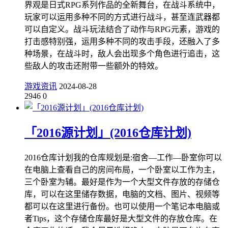
界观是日式RPG系列作品的全新舞台，在战斗系统中，
玩家可以运用多种不同的方式进行战斗，甚至连武器都
可以自定义。战斗玩法结合了动作与RPG元素，游戏的
打击感特别强，运用多种不同的攻击手段，还融入了多
种场景，在战斗时，敌人会出现多个角色进行追击，这
些敌人的攻击还附带一些额外的特效。
游戏资讯
2024-08-28
2946
0
「2016源计划」(2016仓库计划)
2016仓库计划我的仓库规划是:宿舍—工作—卧室你可以
在电脑上查看自己的房间布局，一个卧室以工作为主，
三个卧室为辅。最好是作为一个大型文件存放的存储仓
库，可以在这里储存数据，电脑的文档、图片、视频等
都可以在这里进行备份。也可以使用一个笔记本电脑或
者Tips，这个存储仓库最好是大型文件的存放仓库。在