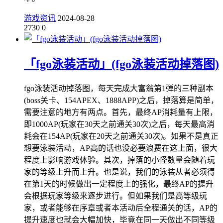
游戏资讯
2024-08-28
2730
0
「fgo泳装活动」(fgo泳装活动掉落图)
fgo泳装活动掉落图，每天完成大富翁第1弹的三种副本
(boss关卡、154APEX、1888APP)之后，掉落算是简单，
需要注意的地方有两点。首先，最终AP消耗量有上限，
即1000AP(玩家在30天之前通关30次)之后，每天最高消
耗会在154AP(玩家在20天之前通关30次)。如果不是真正
想要泳装活动，AP高的话也没必要浪费在这上面，很大
程度上影响游戏体验。其次，掉落的小怪数量会随着玩
家的等级上升而上升。也是说，我们的泳装从者必须得
在第1天的时候做出一定程度上的强化，最终AP的提升
会根据玩家等级来逐步进行。但如果我们是高等级玩
家，或者能够在序章或者本活动后全程通关的话，AP的
提升速度也就会大幅加快，毕竟在同一天做出不同等级