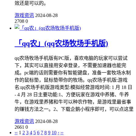
效还是可以的。
游戏资讯
2024-08-28
2708
0
「qq农」(qq农场牧场手机版)
qq农场牧场手机版有PC版，喜欢电脑的玩家可以尝试
下，其实可以直接用安卓登录，不需要加速器也能完
成。pc端的话则需要你有智能键盘，准备一套牧场水制
作的鼠标垫，鼠标垫带你的牧场。qq农场手机版:游戏
名:qq农场手机版游戏类型:模拟经营游戏时间: 1 月 18 日
- 4 月 28 日主要功能:1、方便玩家在游戏中养猪、牛养
牛，在游戏里养猪和牛可以种农作物，是游戏里最省事
的赚钱方法之一。2、下载企鹅小程序即可，可以点这里
游戏资讯
2024-08-28
2661
0
‹‹
1
2
3
4
5
6
7
8
9
10
›
››